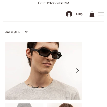
ÜCRETSİZ GÖNDERİM
Giriş
Anasayfa
>
S1