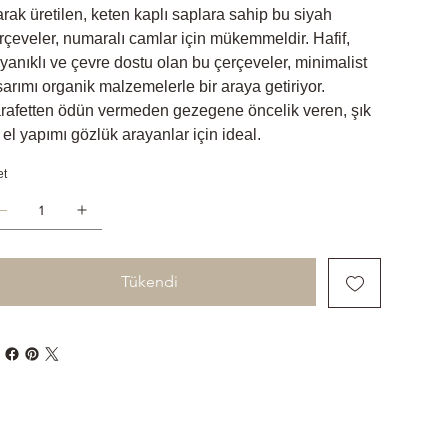
arak üretilen, keten kaplı saplara sahip bu siyah
rçeveler, numaralı camlar için mükemmeldir. Hafif,
yanıklı ve çevre dostu olan bu çerçeveler, minimalist
sarımı organik malzemelerle bir araya getiriyor.
rafetten ödün vermeden gezegene öncelik veren, şık
 el yapımı gözlük arayanlar için ideal.
et
Tükendi