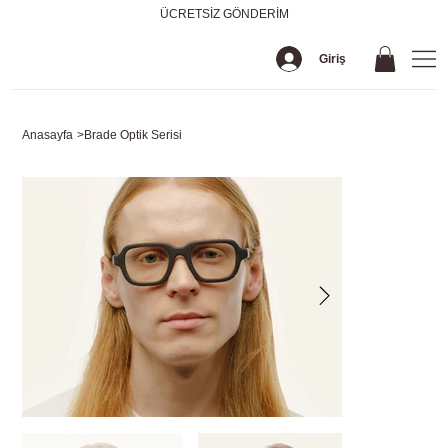
ÜCRETSİZ GÖNDERİM
Giriş
Anasayfa
>
Brade Optik Serisi